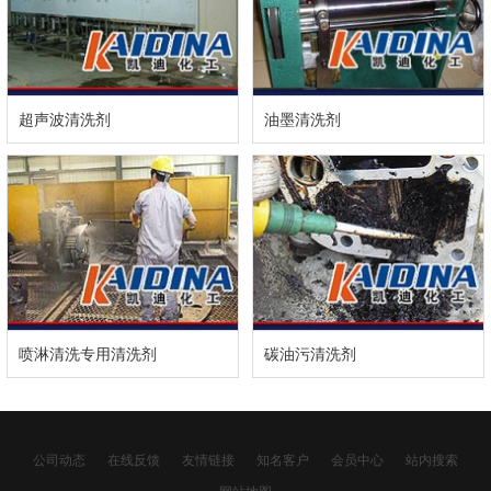
超声波清洗剂
油墨清洗剂
喷淋清洗专用清洗剂
碳油污清洗剂
公司动态
在线反馈
友情链接
知名客户
会员中心
站内搜索