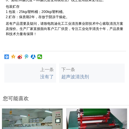
3、如在50摄氏度～60摄氏度使用或在生产线上使用效果更理想。
包装贮存
1.包装：25kg/塑料桶；200kg/塑料桶。
2.贮存：保质期2年，存放于阴凉干燥处。
若有产品需要及疑问，请致电凯迪化工工业清洗事业部技术中心索取清洗方案
及报价。生产厂家直接面向客户工厂供货，专注工业化学清洗十年，产品质量
和技术力量有保障！
上一条
下一条
没有了
超声波清洗剂
您可能喜欢