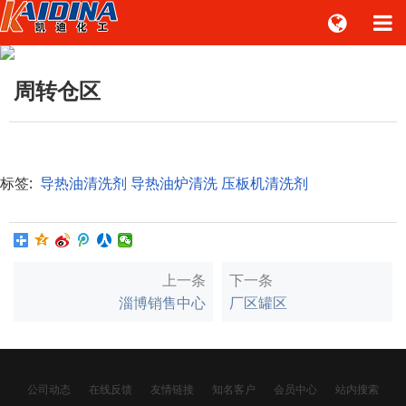
周转仓区
标签:
导热油清洗剂
导热油炉清洗
压板机清洗剂
上一条
下一条
淄博销售中心
厂区罐区
公司动态
在线反馈
友情链接
知名客户
会员中心
站内搜索