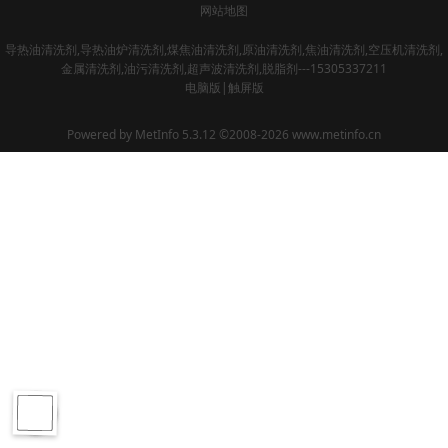
网站地图
导热油清洗剂,导热油炉清洗剂,煤焦油清洗剂,原油清洗剂,焦油清洗剂,空压机清洗剂,
金属清洗剂,油污清洗剂,超声波清洗剂,脱脂剂---15305337211
电脑版
|
触屏版
Powered by
MetInfo 5.3.12
©2008-2026
www.metinfo.cn