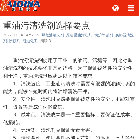
重油污清洗剂选择要点
2022-11-14 14:57:38
煤焦油清洗剂|原油重油清洗剂|锅炉除垢剂|换热器清洗
剂|除锈剂--凯迪化工
阅读
31
重油污清洗剂使用于工业上的油污、污垢等，因此对重
油清洗剂的技术要求非常的严格，为了保证被洗件的安全性
和干净，重油清洗剂应满足以下技术要求：
1、清洗速度；工业油污清洗时需要有很强的溶解污垢的
能力，能够在短时间内将油垢清洗干净。
2、安全性；清洗时应该要保证被洗件的安全，不能对零
件、设备等造成任何的腐蚀。
3、成本低；清洗成本是一个重要指标，要保证低成本、
低损耗。
4、无污染；清洗剂应保证无毒无害。
5、清洗条件；使用条件不能太苛刻，如温度、压力等外