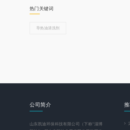
热门关键词
导热油清洗剂
公司简介
推
定
山东凯迪环保科技有限公司（下称“淄博