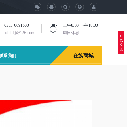
0533-6091600
上午8:00-下午18:00
kdhbkj@126.com
周日休息
在
线
交
流
在线商城
联系我们