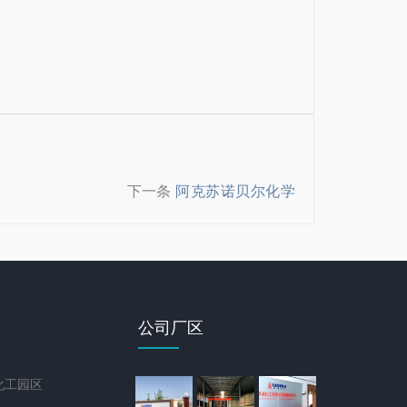
下一条
阿克苏诺贝尔化学
公司厂区
化工园区