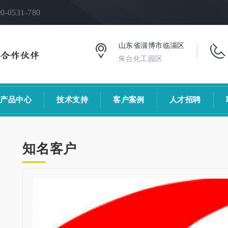
531-780
山东省淄博市临淄区
朱台化工园区
产品中心
技术支持
客户案例
人才招聘
知名客户