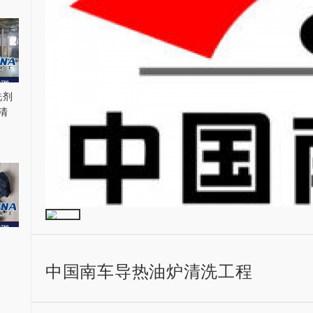
洗剂
清
中国南车导热油炉清洗工程