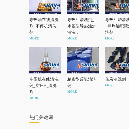
导热油在线清洗
导热油清洗剂_
导热油炉清
剂_不停机清洗
水基型导热油炉
_导热油积碳
剂
清洗..
洗剂
MORE
MORE
MORE
空压机在线清洗
精密型碳氢清洗
焦炭清洗剂
剂_空压机清洗
剂
MORE
剂
MORE
MORE
热门关键词