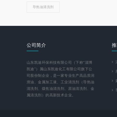
导热油清洗剂
公司简介
推
定
山东凯迪环保科技有限公司（下称“淄博
凯迪”）属山东凯迪化工有限公司旗下公
所
司股份制企业，是一家专业生产高品质润
如
滑油、金属加工液、工业清洗剂（导热油
清洗剂、煤焦油清洗剂、原油清洗剂、金
属清洗剂）的高新技术企业。