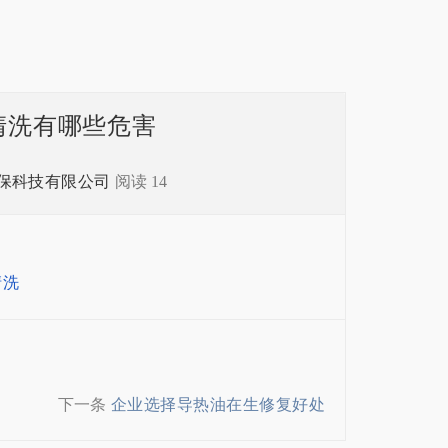
清洗有哪些危害
保科技有限公司
阅读
14
清洗
下一条
企业选择导热油在生修复好处