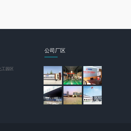
公司厂区
化工园区