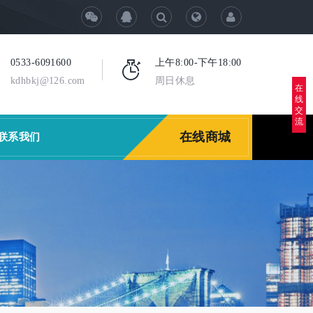
0533-6091600
上午8:00-下午18:00
kdhbkj@126.com
周日休息
在
线
交
流
在线商城
联系我们