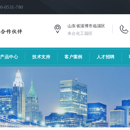
531-780
山东省淄博市临淄区
朱台化工园区
产品中心
技术支持
客户案例
人才招聘